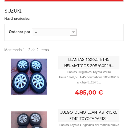
SUZUKI
Hay 2 productos.
Ordenar por
--
Mostrando 1 - 2 de 2 items
LLANTAS 16X6,5 ET45
NEUMATICOS 205/60R16...
Llantas Originales Toyota Verso
Prius 16x6,5 ET-45 neumaticos 205/60R16
anclaje 5x114,3...
485,00 €
JUEGO DEMO LLANTAS R15X6
ET45 TOYOTA YARIS...
Llantas Toyota Originales del modelo nuevo