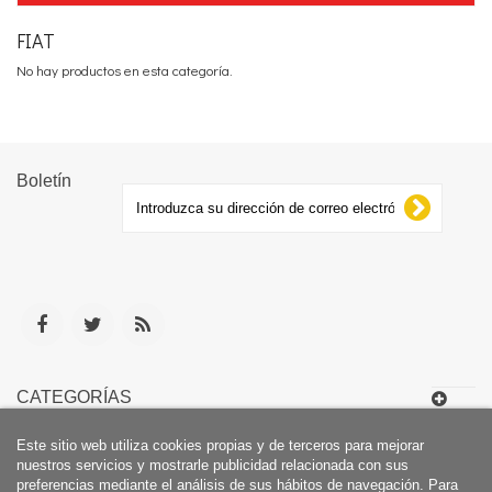
FIAT
No hay productos en esta categoría.
Boletín
CATEGORÍAS
Este sitio web utiliza cookies propias y de terceros para mejorar
INFORMACIÓN
nuestros servicios y mostrarle publicidad relacionada con sus
preferencias mediante el análisis de sus hábitos de navegación. Para