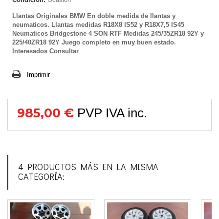
Llantas Originales BMW En doble medida de llantas y
neumaticos. Llantas medidas R18X8 IS52 y R18X7,5 IS45
Neumaticos Bridgestone 4 SON RTF Medidas 245/35ZR18 92Y y
225/40ZR18 92Y Juego completo en muy buen estado.
Interesados Consultar
Imprimir
985,00 €
PVP IVA inc.
4 PRODUCTOS MÁS EN LA MISMA
CATEGORÍA: