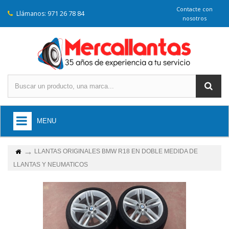
Contacte con
971 26 78 84
Llámanos:
nosotros
MENU
LLANTAS ORIGINALES BMW R18 EN DOBLE MEDIDA DE
LLANTAS Y NEUMATICOS